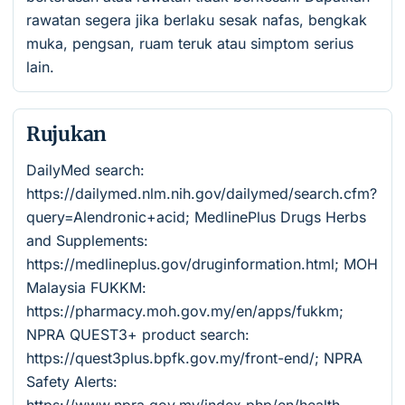
rawatan segera jika berlaku sesak nafas, bengkak
muka, pengsan, ruam teruk atau simptom serius
lain.
Rujukan
DailyMed search:
https://dailymed.nlm.nih.gov/dailymed/search.cfm?
query=Alendronic+acid; MedlinePlus Drugs Herbs
and Supplements:
https://medlineplus.gov/druginformation.html; MOH
Malaysia FUKKM:
https://pharmacy.moh.gov.my/en/apps/fukkm;
NPRA QUEST3+ product search:
https://quest3plus.bpfk.gov.my/front-end/; NPRA
Safety Alerts: