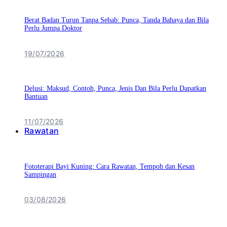
Berat Badan Turun Tanpa Sebab: Punca, Tanda Bahaya dan Bila
Perlu Jumpa Doktor
19/07/2026
Delusi: Maksud, Contoh, Punca, Jenis Dan Bila Perlu Dapatkan
Bantuan
11/07/2026
Rawatan
Fototerapi Bayi Kuning: Cara Rawatan, Tempoh dan Kesan
Sampingan
03/08/2026