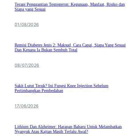
Terapi Penggantian Testosteron: Kegunaan, Manfaat, Risiko dan
Siapa yang Sesuai
01/08/2026
Remisi Diabetes Jenis 2: Maksud, Cara Capai, Siapa Yang Sesuai
Dan Kenapa Ia Bukan Sembuh Total
08/07/2026
Sakit Lutut Teruk? Ini Fungsi Knee Injection Sebelum
Pertimbangkan Pembedahan
17/06/2026
Lithium Dan Alzheimer: Harapan Baharu Untuk Melambatkan
Nyanyuk Atau Kajian Masih Terlalu Awal?