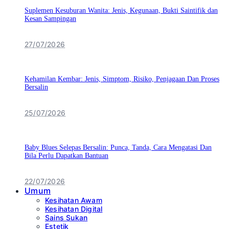
Suplemen Kesuburan Wanita: Jenis, Kegunaan, Bukti Saintifik dan
Kesan Sampingan
27/07/2026
Kehamilan Kembar: Jenis, Simptom, Risiko, Penjagaan Dan Proses
Bersalin
25/07/2026
Baby Blues Selepas Bersalin: Punca, Tanda, Cara Mengatasi Dan
Bila Perlu Dapatkan Bantuan
22/07/2026
Umum
Kesihatan Awam
Kesihatan Digital
Sains Sukan
Estetik