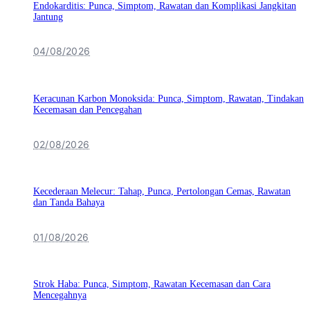
Endokarditis: Punca, Simptom, Rawatan dan Komplikasi Jangkitan
Jantung
04/08/2026
Keracunan Karbon Monoksida: Punca, Simptom, Rawatan, Tindakan
Kecemasan dan Pencegahan
02/08/2026
Kecederaan Melecur: Tahap, Punca, Pertolongan Cemas, Rawatan
dan Tanda Bahaya
01/08/2026
Strok Haba: Punca, Simptom, Rawatan Kecemasan dan Cara
Mencegahnya