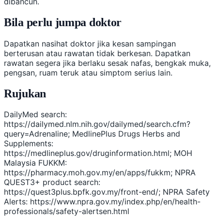
dibancuh.
Bila perlu jumpa doktor
Dapatkan nasihat doktor jika kesan sampingan
berterusan atau rawatan tidak berkesan. Dapatkan
rawatan segera jika berlaku sesak nafas, bengkak muka,
pengsan, ruam teruk atau simptom serius lain.
Rujukan
DailyMed search:
https://dailymed.nlm.nih.gov/dailymed/search.cfm?
query=Adrenaline; MedlinePlus Drugs Herbs and
Supplements:
https://medlineplus.gov/druginformation.html; MOH
Malaysia FUKKM:
https://pharmacy.moh.gov.my/en/apps/fukkm; NPRA
QUEST3+ product search:
https://quest3plus.bpfk.gov.my/front-end/; NPRA Safety
Alerts: https://www.npra.gov.my/index.php/en/health-
professionals/safety-alertsen.html