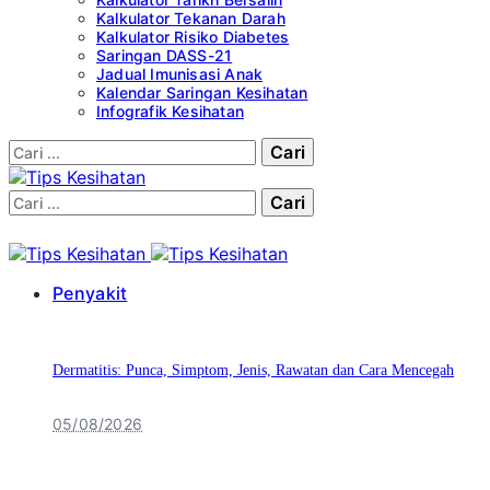
Kalkulator Tekanan Darah
Kalkulator Risiko Diabetes
Saringan DASS-21
Jadual Imunisasi Anak
Kalendar Saringan Kesihatan
Infografik Kesihatan
Cari:
Cari:
Penyakit
Dermatitis: Punca, Simptom, Jenis, Rawatan dan Cara Mencegah
05/08/2026