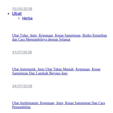
15/05/2026
Ubat
Herba
Ubat Tidur: Jenis, Kegunaan, Kesan Sampingan, Risiko Ketagihan
dan Cara Mengambilnya dengan Selamat
31/07/2026
Ubat Antiemetik: Jenis Ubat Tahan Muntah, Kegunaan, Kesan
Sampingan Dan Langkah Berjaga-Jaga
24/07/2026
Ubat Antihistamin: Kegunaan, Jenis, Kesan Sampingan Dan Cara
Pengambilan