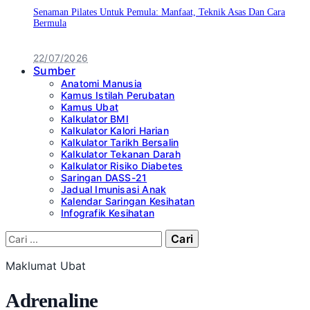
Senaman Pilates Untuk Pemula: Manfaat, Teknik Asas Dan Cara
Bermula
22/07/2026
Sumber
Anatomi Manusia
Kamus Istilah Perubatan
Kamus Ubat
Kalkulator BMI
Kalkulator Kalori Harian
Kalkulator Tarikh Bersalin
Kalkulator Tekanan Darah
Kalkulator Risiko Diabetes
Saringan DASS-21
Jadual Imunisasi Anak
Kalendar Saringan Kesihatan
Infografik Kesihatan
Cari:
Maklumat Ubat
Adrenaline