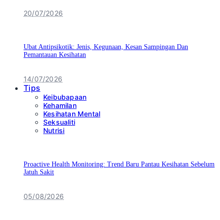
20/07/2026
Ubat Antipsikotik: Jenis, Kegunaan, Kesan Sampingan Dan
Pemantauan Kesihatan
14/07/2026
Tips
Keibubapaan
Kehamilan
Kesihatan Mental
Seksualiti
Nutrisi
Proactive Health Monitoring: Trend Baru Pantau Kesihatan Sebelum
Jatuh Sakit
05/08/2026