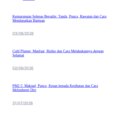
Kemurungan Selepas Bersalin: Tanda, Punca, Rawatan dan Cara
Mendapatkan Bantuan
03/08/2026
Cold Plunge: Manfaat, Risiko dan Cara Melakukannya dengan
Selamat
02/08/2026
PM2.5: Maksud, Punca, Kesan kepada Kesihatan dan Cara
Melindungi Diri
31/07/2026