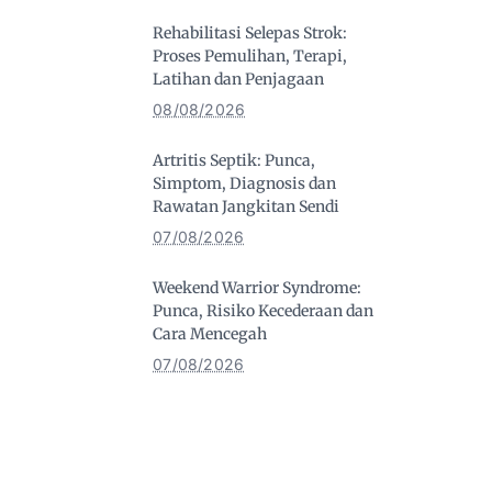
Rehabilitasi Selepas Strok:
Proses Pemulihan, Terapi,
Latihan dan Penjagaan
08/08/2026
Artritis Septik: Punca,
Simptom, Diagnosis dan
Rawatan Jangkitan Sendi
07/08/2026
Weekend Warrior Syndrome:
Punca, Risiko Kecederaan dan
Cara Mencegah
07/08/2026