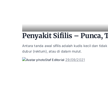
Penyakit Sifilis – Punca,
Antara tanda awal sifilis adalah kudis kecil dan tid
dubur (rektum), atau di dalam mulut.
29/09/2021
Staf Editorial
Posted
by