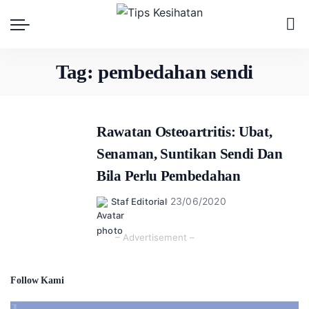
Tag:
pembedahan sendi
Rawatan Osteoartritis: Ubat,
Senaman, Suntikan Sendi Dan
Bila Perlu Pembedahan
23/06/2020
Staf Editorial
Posted
by
– Advertisement –
Follow Kami