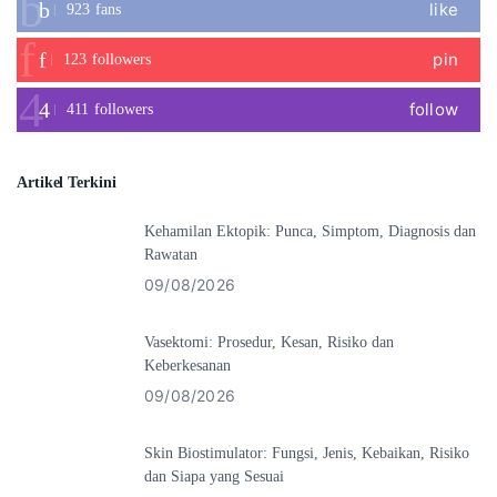
like
923
fans
pin
123
followers
follow
411
followers
Artikel Terkini
Kehamilan Ektopik: Punca, Simptom, Diagnosis dan
Rawatan
09/08/2026
Vasektomi: Prosedur, Kesan, Risiko dan
Keberkesanan
09/08/2026
Skin Biostimulator: Fungsi, Jenis, Kebaikan, Risiko
dan Siapa yang Sesuai