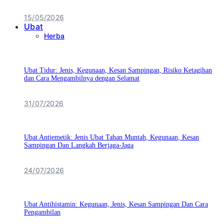
15/05/2026
Ubat
Herba
Ubat Tidur: Jenis, Kegunaan, Kesan Sampingan, Risiko Ketagihan
dan Cara Mengambilnya dengan Selamat
31/07/2026
Ubat Antiemetik: Jenis Ubat Tahan Muntah, Kegunaan, Kesan
Sampingan Dan Langkah Berjaga-Jaga
24/07/2026
Ubat Antihistamin: Kegunaan, Jenis, Kesan Sampingan Dan Cara
Pengambilan