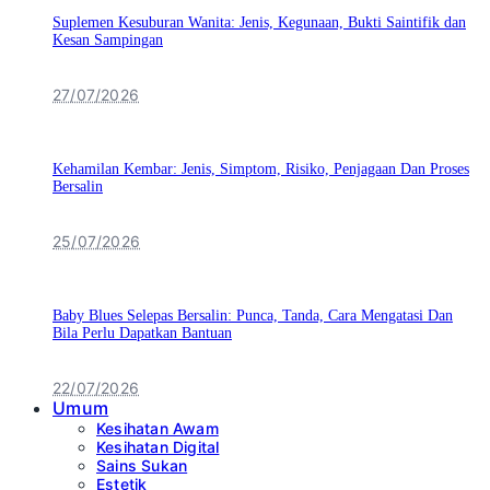
Suplemen Kesuburan Wanita: Jenis, Kegunaan, Bukti Saintifik dan
Kesan Sampingan
27/07/2026
Kehamilan Kembar: Jenis, Simptom, Risiko, Penjagaan Dan Proses
Bersalin
25/07/2026
Baby Blues Selepas Bersalin: Punca, Tanda, Cara Mengatasi Dan
Bila Perlu Dapatkan Bantuan
22/07/2026
Umum
Kesihatan Awam
Kesihatan Digital
Sains Sukan
Estetik