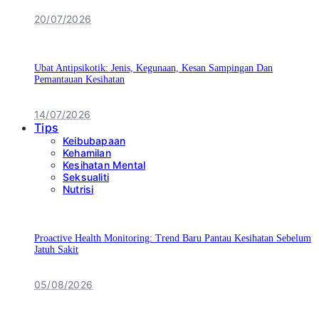
20/07/2026
Ubat Antipsikotik: Jenis, Kegunaan, Kesan Sampingan Dan
Pemantauan Kesihatan
14/07/2026
Tips
Keibubapaan
Kehamilan
Kesihatan Mental
Seksualiti
Nutrisi
Proactive Health Monitoring: Trend Baru Pantau Kesihatan Sebelum
Jatuh Sakit
05/08/2026