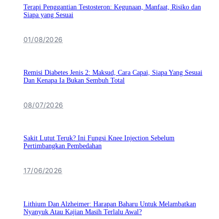
Terapi Penggantian Testosteron: Kegunaan, Manfaat, Risiko dan
Siapa yang Sesuai
01/08/2026
Remisi Diabetes Jenis 2: Maksud, Cara Capai, Siapa Yang Sesuai
Dan Kenapa Ia Bukan Sembuh Total
08/07/2026
Sakit Lutut Teruk? Ini Fungsi Knee Injection Sebelum
Pertimbangkan Pembedahan
17/06/2026
Lithium Dan Alzheimer: Harapan Baharu Untuk Melambatkan
Nyanyuk Atau Kajian Masih Terlalu Awal?