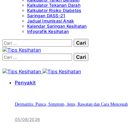
Kalkulator Tekanan Darah
Kalkulator Risiko Diabetes
Saringan DASS-21
Jadual Imunisasi Anak
Kalendar Saringan Kesihatan
Infografik Kesihatan
Cari:
Cari:
Penyakit
Dermatitis: Punca, Simptom, Jenis, Rawatan dan Cara Mencegah
05/08/2026