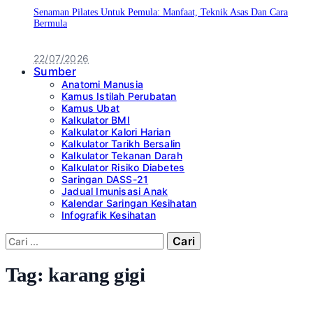
Senaman Pilates Untuk Pemula: Manfaat, Teknik Asas Dan Cara
Bermula
22/07/2026
Sumber
Anatomi Manusia
Kamus Istilah Perubatan
Kamus Ubat
Kalkulator BMI
Kalkulator Kalori Harian
Kalkulator Tarikh Bersalin
Kalkulator Tekanan Darah
Kalkulator Risiko Diabetes
Saringan DASS-21
Jadual Imunisasi Anak
Kalendar Saringan Kesihatan
Infografik Kesihatan
Cari:
Tag:
karang gigi