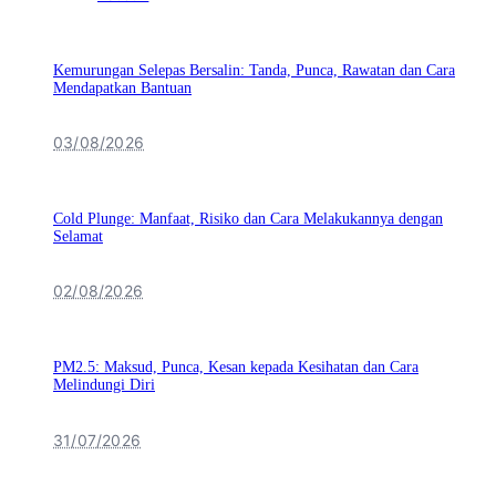
Kemurungan Selepas Bersalin: Tanda, Punca, Rawatan dan Cara
Mendapatkan Bantuan
03/08/2026
Cold Plunge: Manfaat, Risiko dan Cara Melakukannya dengan
Selamat
02/08/2026
PM2.5: Maksud, Punca, Kesan kepada Kesihatan dan Cara
Melindungi Diri
31/07/2026