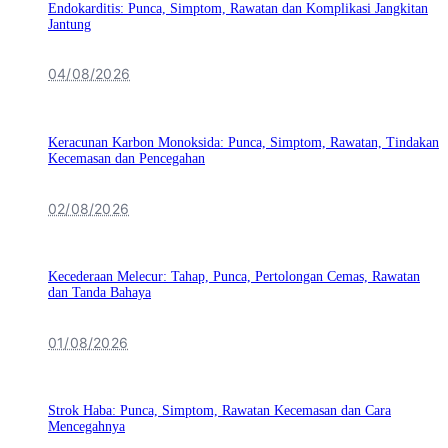
Endokarditis: Punca, Simptom, Rawatan dan Komplikasi Jangkitan
Jantung
04/08/2026
Keracunan Karbon Monoksida: Punca, Simptom, Rawatan, Tindakan
Kecemasan dan Pencegahan
02/08/2026
Kecederaan Melecur: Tahap, Punca, Pertolongan Cemas, Rawatan
dan Tanda Bahaya
01/08/2026
Strok Haba: Punca, Simptom, Rawatan Kecemasan dan Cara
Mencegahnya