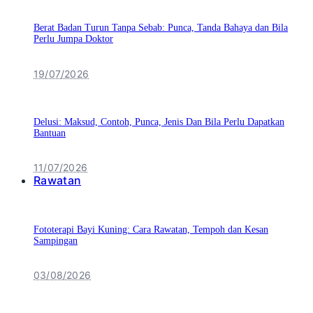
Berat Badan Turun Tanpa Sebab: Punca, Tanda Bahaya dan Bila
Perlu Jumpa Doktor
19/07/2026
Delusi: Maksud, Contoh, Punca, Jenis Dan Bila Perlu Dapatkan
Bantuan
11/07/2026
Rawatan
Fototerapi Bayi Kuning: Cara Rawatan, Tempoh dan Kesan
Sampingan
03/08/2026