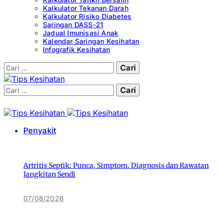
Kalkulator Tekanan Darah
Kalkulator Risiko Diabetes
Saringan DASS-21
Jadual Imunisasi Anak
Kalendar Saringan Kesihatan
Infografik Kesihatan
Cari:
Cari:
Penyakit
Artritis Septik: Punca, Simptom, Diagnosis dan Rawatan
Jangkitan Sendi
07/08/2026