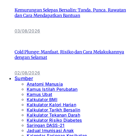
Kemurungan Selepas Bersalin: Tanda, Punca, Rawatan
dan Cara Mendapatkan Bantuan
03/08/2026
Cold Plunge: Manfaat, Risiko dan Cara Melakukannya
dengan Selamat
02/08/2026
Sumber
Anatomi Manusia
Kamus Istilah Perubatan
Kamus Ubat
Kalkulator BMI
Kalkulator Kalori Harian
Kalkulator Tarikh Bersalin
Kalkulator Tekanan Darah
Kalkulator Risiko Diabetes
Saringan DASS-21
Jadual Imunisasi Anak
Kalendar Saringan Kesihatan