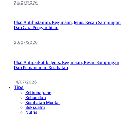
24/07/2026
Ubat Antihistamin: Kegunaan, Jenis, Kesan Sampingan
Dan Cara Pengambilan
20/07/2026
Ubat Antipsikotik: Jenis, Kegunaan, Kesan Sampingan
Dan Pemantauan Kesihatan
14/07/2026
Tips
Keibubapaan
Kehamilan
Kesihatan Mental
Seksualiti
Nutrisi