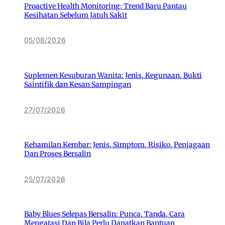
Proactive Health Monitoring: Trend Baru Pantau
Kesihatan Sebelum Jatuh Sakit
05/08/2026
Suplemen Kesuburan Wanita: Jenis, Kegunaan, Bukti
Saintifik dan Kesan Sampingan
27/07/2026
Kehamilan Kembar: Jenis, Simptom, Risiko, Penjagaan
Dan Proses Bersalin
25/07/2026
Baby Blues Selepas Bersalin: Punca, Tanda, Cara
Mengatasi Dan Bila Perlu Dapatkan Bantuan