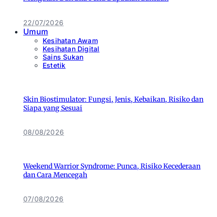
22/07/2026
Umum
Kesihatan Awam
Kesihatan Digital
Sains Sukan
Estetik
Skin Biostimulator: Fungsi, Jenis, Kebaikan, Risiko dan
Siapa yang Sesuai
08/08/2026
Weekend Warrior Syndrome: Punca, Risiko Kecederaan
dan Cara Mencegah
07/08/2026