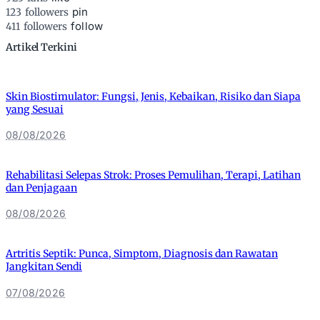
pin
123
followers
follow
411
followers
Artikel Terkini
Skin Biostimulator: Fungsi, Jenis, Kebaikan, Risiko dan Siapa
yang Sesuai
08/08/2026
Rehabilitasi Selepas Strok: Proses Pemulihan, Terapi, Latihan
dan Penjagaan
08/08/2026
Artritis Septik: Punca, Simptom, Diagnosis dan Rawatan
Jangkitan Sendi
07/08/2026