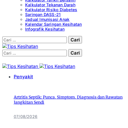
Kalkulator Tekanan Darah
Kalkulator Risiko Diabetes
Saringan DASS-21
Jadual Imunisasi Anak
Kalendar Saringan Kesihatan
Infografik Kesihatan
Cari:
Cari:
Penyakit
Artritis Septik: Punca, Simptom, Diagnosis dan Rawatan
Jangkitan Sendi
07/08/2026