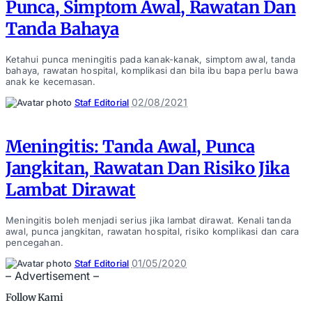
Punca, Simptom Awal, Rawatan Dan
Tanda Bahaya
Ketahui punca meningitis pada kanak-kanak, simptom awal, tanda
bahaya, rawatan hospital, komplikasi dan bila ibu bapa perlu bawa
anak ke kecemasan.
Posted
02/08/2021
Staf Editorial
by
Meningitis: Tanda Awal, Punca
Jangkitan, Rawatan Dan Risiko Jika
Lambat Dirawat
Meningitis boleh menjadi serius jika lambat dirawat. Kenali tanda
awal, punca jangkitan, rawatan hospital, risiko komplikasi dan cara
pencegahan.
Posted
01/05/2020
Staf Editorial
by
– Advertisement –
Follow Kami