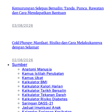
Kemurungan Selepas Bersalin: Tanda, Punca, Rawatan
dan Cara Mendapatkan Bantuan
03/08/2026
Cold Plunge: Manfaat, Risiko dan Cara Melakukannya
dengan Selamat
02/08/2026
Sumber
Anatomi Manusia
Kamus Istilah Perubatan
Kamus Ubat
Kalkulator BMI
Kalkulator Kalori Harian
Kalkulator Tarikh Bersalin
Kalkulator Tekanan Darah
Kalkulator Risiko Diabetes
Saringan DASS-21
Jadual Imunisasi Anak
Kalendar Saringan Kesihatan