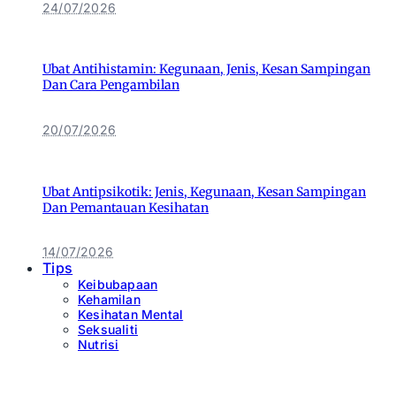
24/07/2026
Ubat Antihistamin: Kegunaan, Jenis, Kesan Sampingan
Dan Cara Pengambilan
20/07/2026
Ubat Antipsikotik: Jenis, Kegunaan, Kesan Sampingan
Dan Pemantauan Kesihatan
14/07/2026
Tips
Keibubapaan
Kehamilan
Kesihatan Mental
Seksualiti
Nutrisi