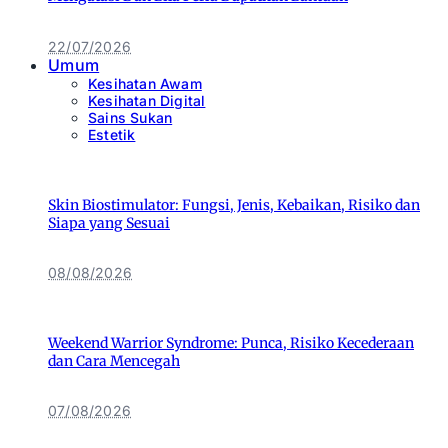
22/07/2026
Umum
Kesihatan Awam
Kesihatan Digital
Sains Sukan
Estetik
Skin Biostimulator: Fungsi, Jenis, Kebaikan, Risiko dan
Siapa yang Sesuai
08/08/2026
Weekend Warrior Syndrome: Punca, Risiko Kecederaan
dan Cara Mencegah
07/08/2026