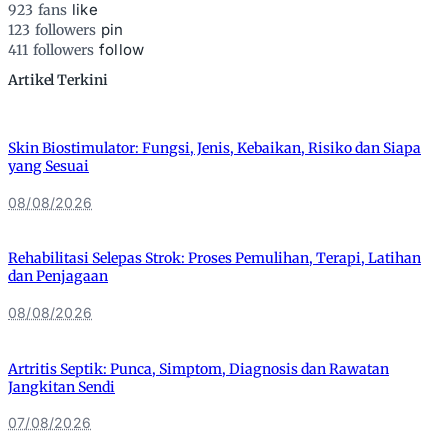
like
923
fans
pin
123
followers
follow
411
followers
Artikel Terkini
Skin Biostimulator: Fungsi, Jenis, Kebaikan, Risiko dan Siapa
yang Sesuai
08/08/2026
Rehabilitasi Selepas Strok: Proses Pemulihan, Terapi, Latihan
dan Penjagaan
08/08/2026
Artritis Septik: Punca, Simptom, Diagnosis dan Rawatan
Jangkitan Sendi
07/08/2026