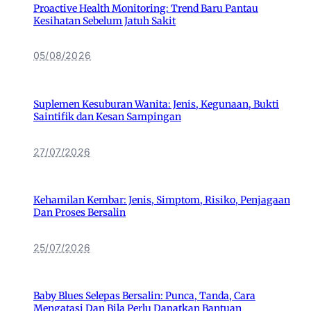
Proactive Health Monitoring: Trend Baru Pantau
Kesihatan Sebelum Jatuh Sakit
05/08/2026
Suplemen Kesuburan Wanita: Jenis, Kegunaan, Bukti
Saintifik dan Kesan Sampingan
27/07/2026
Kehamilan Kembar: Jenis, Simptom, Risiko, Penjagaan
Dan Proses Bersalin
25/07/2026
Baby Blues Selepas Bersalin: Punca, Tanda, Cara
Mengatasi Dan Bila Perlu Dapatkan Bantuan