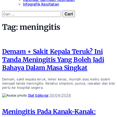
Infografik Kesihatan
Cari:
Tag:
meningitis
Demam + Sakit Kepala Teruk? Ini
Tanda Meningitis Yang Boleh Jadi
Bahaya Dalam Masa Singkat
Demam, sakit kepala teruk, leher keras, muntah atau keliru boleh
menjadi tanda meningitis. Ketahui simptom, punca, rawatan dan bila
perlu ke hospital segera.
Posted
30/04/2026
Staf Editorial
by
Meningitis Pada Kanak-Kanak: