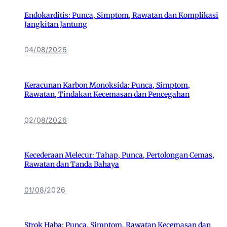
Endokarditis: Punca, Simptom, Rawatan dan Komplikasi
Jangkitan Jantung
04/08/2026
Keracunan Karbon Monoksida: Punca, Simptom,
Rawatan, Tindakan Kecemasan dan Pencegahan
02/08/2026
Kecederaan Melecur: Tahap, Punca, Pertolongan Cemas,
Rawatan dan Tanda Bahaya
01/08/2026
Strok Haba: Punca, Simptom, Rawatan Kecemasan dan