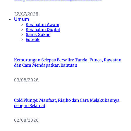
22/07/2026
Umum
Kesihatan Awam
Kesihatan Digital
Sains Sukan
Estetik
Kemurungan Selepas Bersalin: Tanda, Punca, Rawatan
dan Cara Mendapatkan Bantuan
03/08/2026
Cold Plunge: Manfaat, Risiko dan Cara Melakukannya
dengan Selamat
02/08/2026