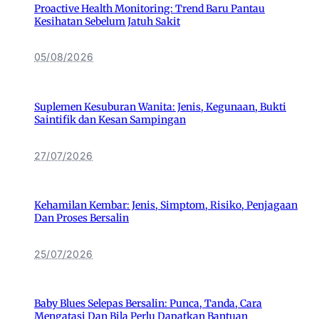
Proactive Health Monitoring: Trend Baru Pantau
Kesihatan Sebelum Jatuh Sakit
05/08/2026
Suplemen Kesuburan Wanita: Jenis, Kegunaan, Bukti
Saintifik dan Kesan Sampingan
27/07/2026
Kehamilan Kembar: Jenis, Simptom, Risiko, Penjagaan
Dan Proses Bersalin
25/07/2026
Baby Blues Selepas Bersalin: Punca, Tanda, Cara
Mengatasi Dan Bila Perlu Dapatkan Bantuan