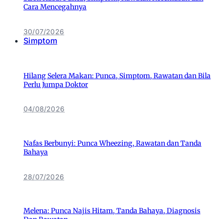
Cara Mencegahnya
30/07/2026
Simptom
Hilang Selera Makan: Punca, Simptom, Rawatan dan Bila
Perlu Jumpa Doktor
04/08/2026
Nafas Berbunyi: Punca Wheezing, Rawatan dan Tanda
Bahaya
28/07/2026
Melena: Punca Najis Hitam, Tanda Bahaya, Diagnosis