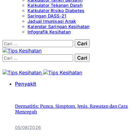
Kalkulator Tekanan Darah
Kalkulator Risiko Diabetes
Saringan DASS-21
Jadual Imunisasi Anak
Kalendar Saringan Kesihatan
Infografik Kesihatan
Cari:
Cari:
Penyakit
Dermatitis: Punca, Simptom, Jenis, Rawatan dan Cara
Mencegah
05/08/2026