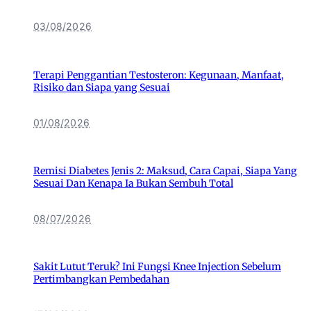
03/08/2026
Terapi Penggantian Testosteron: Kegunaan, Manfaat,
Risiko dan Siapa yang Sesuai
01/08/2026
Remisi Diabetes Jenis 2: Maksud, Cara Capai, Siapa Yang
Sesuai Dan Kenapa Ia Bukan Sembuh Total
08/07/2026
Sakit Lutut Teruk? Ini Fungsi Knee Injection Sebelum
Pertimbangkan Pembedahan