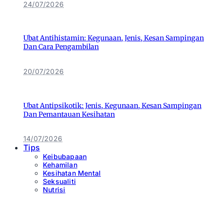
24/07/2026
Ubat Antihistamin: Kegunaan, Jenis, Kesan Sampingan
Dan Cara Pengambilan
20/07/2026
Ubat Antipsikotik: Jenis, Kegunaan, Kesan Sampingan
Dan Pemantauan Kesihatan
14/07/2026
Tips
Keibubapaan
Kehamilan
Kesihatan Mental
Seksualiti
Nutrisi