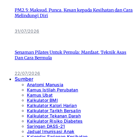
PM2.5: Maksud, Punca, Kesan kepada Kesihatan dan Cara
Melindungi Diri
31/07/2026
Senaman Pilates Untuk Pemula: Manfaat, Teknik Asas
Dan Cara Bermula
22/07/2026
Sumber
Anatomi Manusia
Kamus Istilah Perubatan
Kamus Ubat
Kalkulator BMI
Kalkulator Kalori Harian
Kalkulator Tarikh Bersalin
Kalkulator Tekanan Darah
Kalkulator Risiko Diabetes
Saringan DASS-21
Jadual Imunisasi Anak
Kalendar Saringan Kesihatan